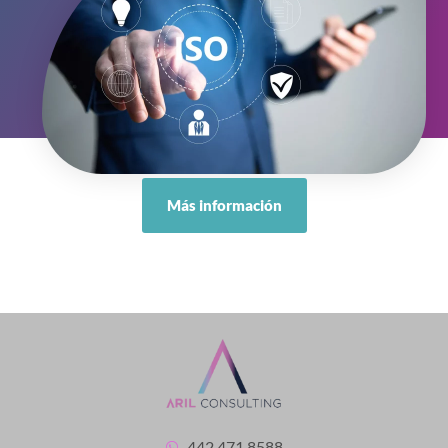
Más información
442 471 8588