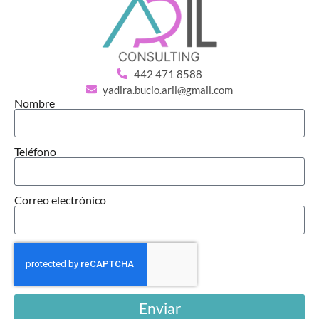
442 471 8588
yadira.bucio.aril@gmail.com
Nombre
Teléfono
Correo electrónico
Enviar