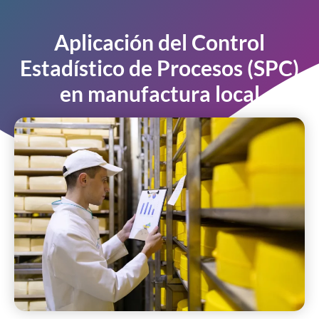
Aplicación del Control
Estadístico de Procesos (SPC)
en manufactura local