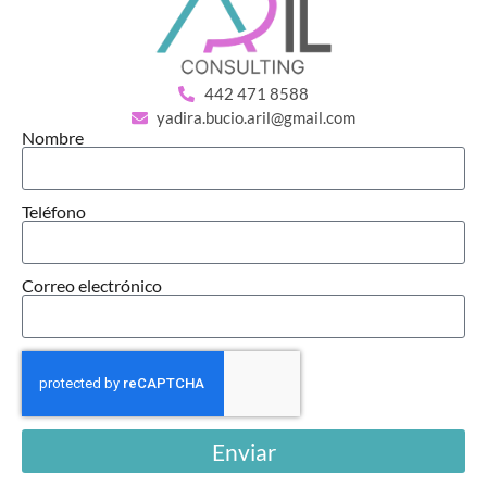
442 471 8588
yadira.bucio.aril@gmail.com
Nombre
Teléfono
Correo electrónico
Enviar