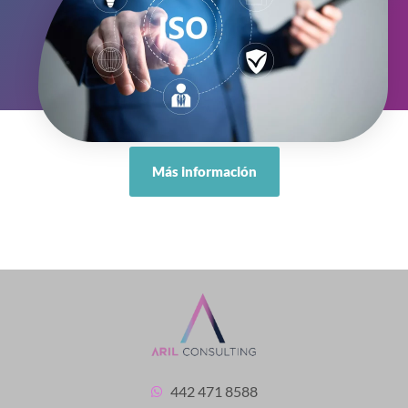
Más información
442 471 8588